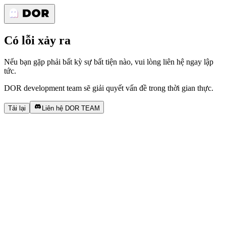
Có lỗi xảy ra
Nếu bạn gặp phải bất kỳ sự bất tiện nào, vui lòng liên hệ ngay lập
tức.
DOR development team sẽ giải quyết vấn đề trong thời gian thực.
Tải lại
Liên hệ DOR TEAM