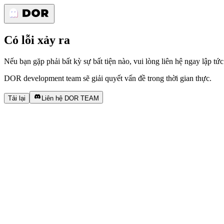
Có lỗi xảy ra
Nếu bạn gặp phải bất kỳ sự bất tiện nào, vui lòng liên hệ ngay lập tức
DOR development team sẽ giải quyết vấn đề trong thời gian thực.
Tải lại
Liên hệ DOR TEAM