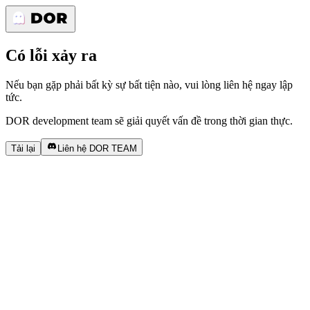
Có lỗi xảy ra
Nếu bạn gặp phải bất kỳ sự bất tiện nào, vui lòng liên hệ ngay lập
tức.
DOR development team sẽ giải quyết vấn đề trong thời gian thực.
Tải lại
Liên hệ DOR TEAM