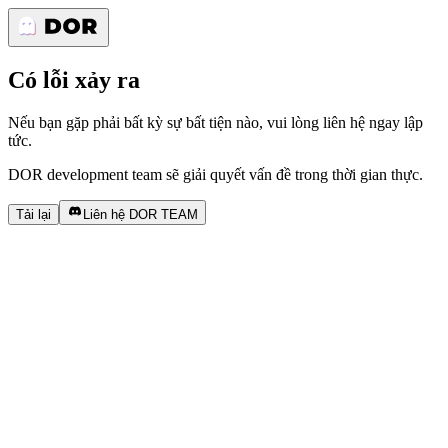
Có lỗi xảy ra
Nếu bạn gặp phải bất kỳ sự bất tiện nào, vui lòng liên hệ ngay lập
tức.
DOR development team sẽ giải quyết vấn đề trong thời gian thực.
Tải lại
Liên hệ DOR TEAM