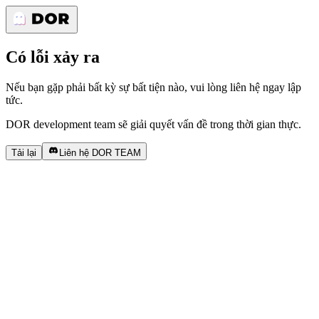
Có lỗi xảy ra
Nếu bạn gặp phải bất kỳ sự bất tiện nào, vui lòng liên hệ ngay lập
tức.
DOR development team sẽ giải quyết vấn đề trong thời gian thực.
Tải lại
Liên hệ DOR TEAM