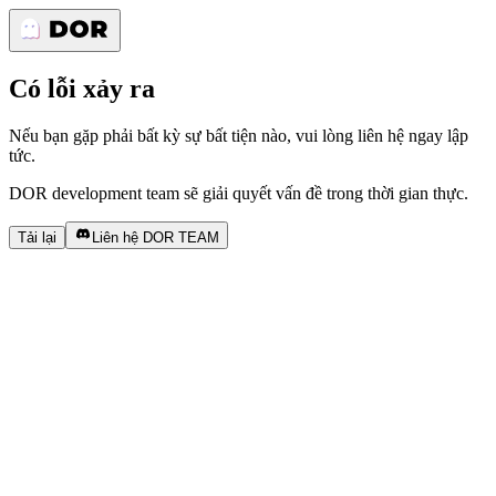
Có lỗi xảy ra
Nếu bạn gặp phải bất kỳ sự bất tiện nào, vui lòng liên hệ ngay lập
tức.
DOR development team sẽ giải quyết vấn đề trong thời gian thực.
Tải lại
Liên hệ DOR TEAM