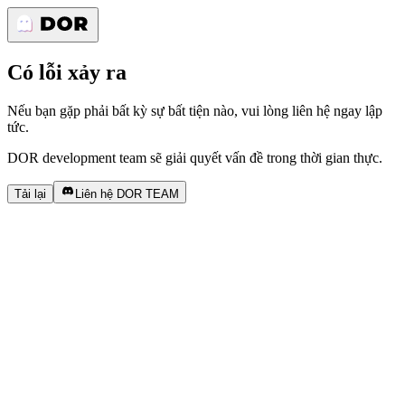
Có lỗi xảy ra
Nếu bạn gặp phải bất kỳ sự bất tiện nào, vui lòng liên hệ ngay lập
tức.
DOR development team sẽ giải quyết vấn đề trong thời gian thực.
Tải lại
Liên hệ DOR TEAM