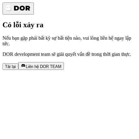
Có lỗi xảy ra
Nếu bạn gặp phải bất kỳ sự bất tiện nào, vui lòng liên hệ ngay lập
tức.
DOR development team sẽ giải quyết vấn đề trong thời gian thực.
Tải lại
Liên hệ DOR TEAM