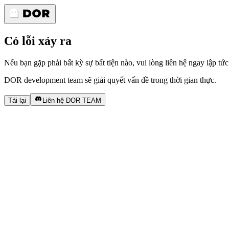
Có lỗi xảy ra
Nếu bạn gặp phải bất kỳ sự bất tiện nào, vui lòng liên hệ ngay lập tức
DOR development team sẽ giải quyết vấn đề trong thời gian thực.
Tải lại
Liên hệ DOR TEAM