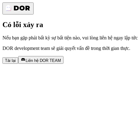
Có lỗi xảy ra
Nếu bạn gặp phải bất kỳ sự bất tiện nào, vui lòng liên hệ ngay lập tức
DOR development team sẽ giải quyết vấn đề trong thời gian thực.
Tải lại
Liên hệ DOR TEAM