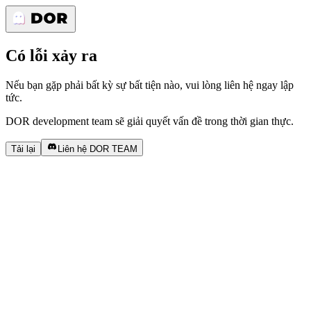
Có lỗi xảy ra
Nếu bạn gặp phải bất kỳ sự bất tiện nào, vui lòng liên hệ ngay lập
tức.
DOR development team sẽ giải quyết vấn đề trong thời gian thực.
Tải lại
Liên hệ DOR TEAM