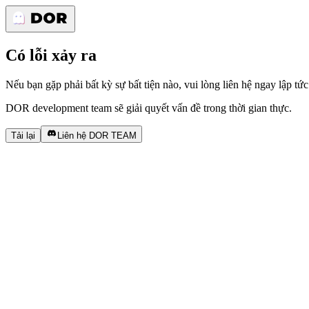
Có lỗi xảy ra
Nếu bạn gặp phải bất kỳ sự bất tiện nào, vui lòng liên hệ ngay lập tức
DOR development team sẽ giải quyết vấn đề trong thời gian thực.
Tải lại
Liên hệ DOR TEAM