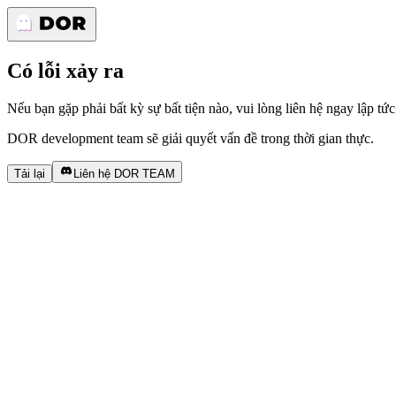
Có lỗi xảy ra
Nếu bạn gặp phải bất kỳ sự bất tiện nào, vui lòng liên hệ ngay lập tức
DOR development team sẽ giải quyết vấn đề trong thời gian thực.
Tải lại
Liên hệ DOR TEAM