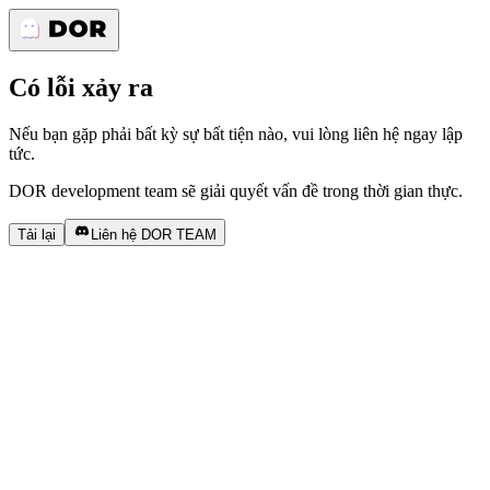
Có lỗi xảy ra
Nếu bạn gặp phải bất kỳ sự bất tiện nào, vui lòng liên hệ ngay lập
tức.
DOR development team sẽ giải quyết vấn đề trong thời gian thực.
Tải lại
Liên hệ DOR TEAM