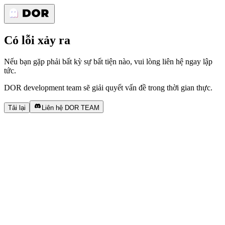
Có lỗi xảy ra
Nếu bạn gặp phải bất kỳ sự bất tiện nào, vui lòng liên hệ ngay lập
tức.
DOR development team sẽ giải quyết vấn đề trong thời gian thực.
Tải lại
Liên hệ DOR TEAM